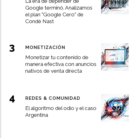
La era de depender de
Google terminó. Analizamos
el plan "Google Cero" de
Condé Nast
MONETIZACIÓN
Monetizar tu contenido de
manera efectiva con anuncios
nativos de venta directa
REDES & COMUNIDAD
El algoritmo del odio y el caso
Argentina