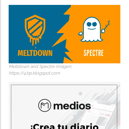
Meltdown and Spectre Imágen:
https://4.bp.blogspot.com