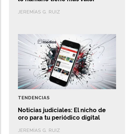
JEREMÍAS G. RUIZ
TENDENCIAS
Noticias judiciales: El nicho de
oro para tu periódico digital
JEREMÍAS G. RUIZ