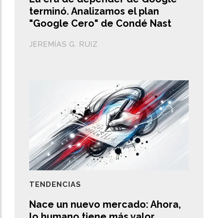
terminó. Analizamos el plan
"Google Cero" de Condé Nast
JEREMÍAS G. RUIZ
TENDENCIAS
Nace un nuevo mercado: Ahora,
lo humano tiene más valor