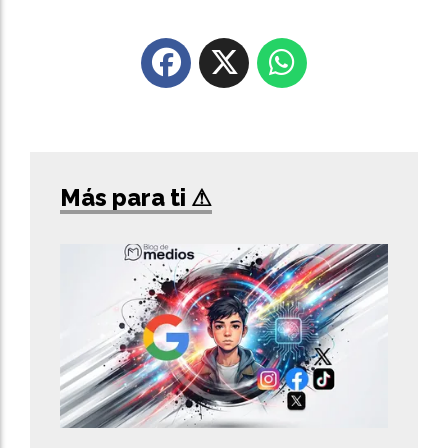
Más para ti ⚠