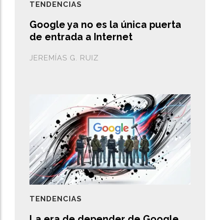
TENDENCIAS
Google ya no es la única puerta
de entrada a Internet
JEREMÍAS G. RUIZ
TENDENCIAS
La era de depender de Google