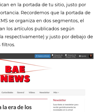
an en la portada de tu sitio, justo por
portancia. Recordemos que la portada de
CMS se organiza en dos segmentos, el
n los artículos publicados según
ella respectivamente) y justo por debajo de
filtros.