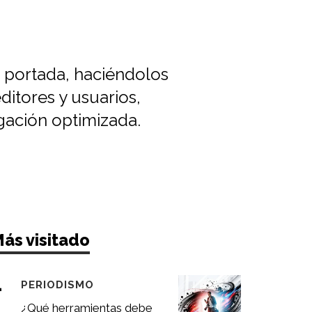
e portada, haciéndolos
ditores y usuarios,
gación optimizada.
ás visitado
PERIODISMO
¿Qué herramientas debe