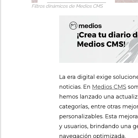
Filtros dinámicos de Medios CMS
La era digital exige solucio
noticias. En
Medios CMS
som
hemos lanzado una actualiza
categorías, entre otras mej
personalizables. Esta mejora
y usuarios, brindando una g
navegación optimizada.