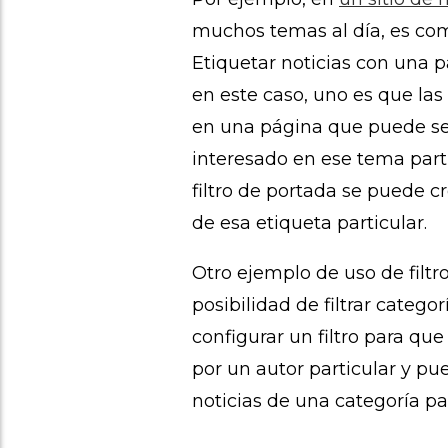
muchos temas al día, es c
Etiquetar noticias con una p
en este caso, uno es que la
en una página que puede ser
interesado en ese tema parti
filtro de portada se puede c
de esa etiqueta particular.
Otro ejemplo de uso de filtro
posibilidad de filtrar catego
configurar un filtro para que
por un autor particular y pu
noticias de una categoría par