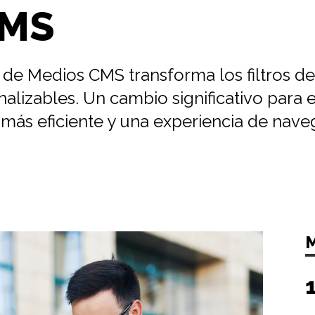
CMS
 de Medios CMS transforma los filtros d
lizables. Un cambio significativo para e
más eficiente y una experiencia de nave
M