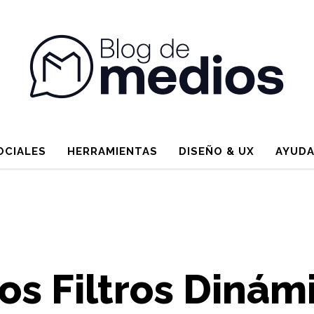
OCIALES
HERRAMIENTAS
DISEÑO & UX
AYUDA
os Filtros Dinám