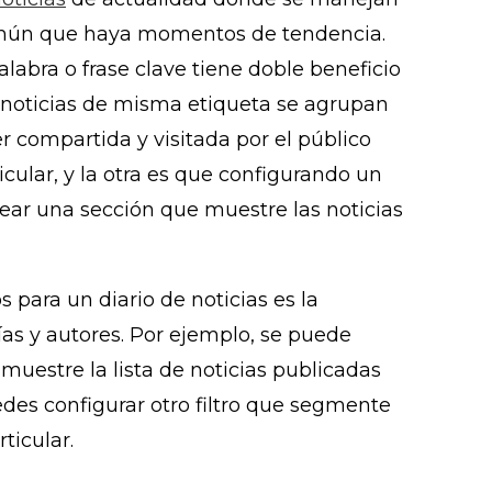
omún que haya momentos de tendencia.
alabra o frase clave tiene doble beneficio
s noticias de misma etiqueta se agrupan
 compartida y visitada por el público
cular, y la otra es que configurando un
rear una sección que muestre las noticias
s para un diario de noticias es la
rías y autores. Por ejemplo, se puede
 muestre la lista de noticias publicadas
edes configurar otro filtro que segmente
ticular.