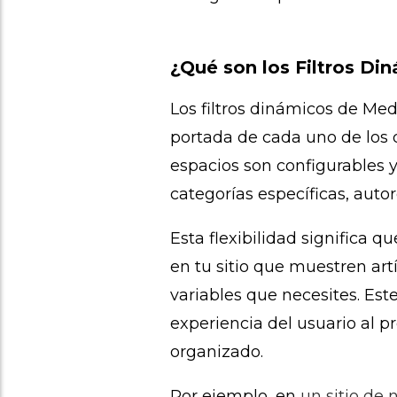
¿Qué son los Filtros D
Los filtros dinámicos de Me
portada de cada uno de los d
espacios son configurables 
categorías específicas, autor
Esta flexibilidad significa 
en tu sitio que muestren ar
variables que necesites. Est
experiencia del usuario al 
organizado.
Por ejemplo, en
un sitio de 