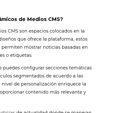
inámicos de Medios CMS?
dios CMS son espacios colocados en la
iseños que ofrece la plataforma, estos
y permiten mostrar noticias basadas en
es o etiquetas.
que puedes configurar secciones temáticas
tículos segmentados de acuerdo a las
e nivel de personalización enriquece la
proporcionar contenido más relevante y
noticias
de actualidad donde se manejan