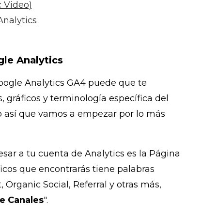
 Video)
Analytics
gle Analytics
Google Analytics GA4 puede que te
 gráficos y terminología específica del
b así que vamos a empezar por lo más
esar a tu cuenta de Analytics es la Página
ráficos que encontrarás tiene palabras
 Organic Social, Referral y otras más,
e Canales
".