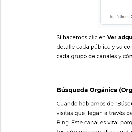
Si hacemos clic en
Ver adqu
detalle cada público y su c
cada grupo de canales y cóm
Búsqueda Orgánica (Org
Cuando hablamos de "Búsque
visitas que llegan a través
Bing. Este canal es vital por
tus números son altos aquí,