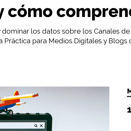
a y cómo compren
y dominar los datos sobre los Canales d
a Práctica para Medios Digitales y Blogs 
M