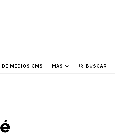
 DE MEDIOS CMS
MÁS
BUSCAR
ué