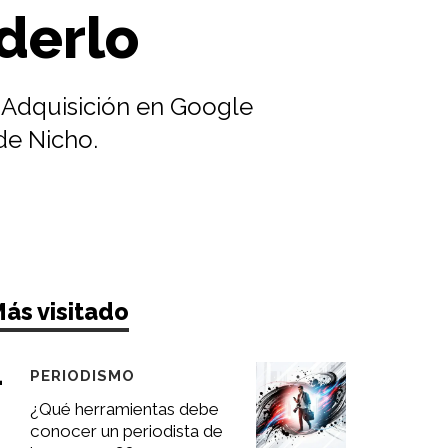
derlo
e Adquisición en Google
de Nicho.
ás visitado
PERIODISMO
¿Qué herramientas debe
conocer un periodista de