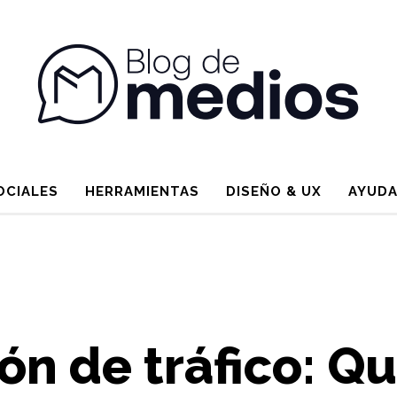
OCIALES
HERRAMIENTAS
DISEÑO & UX
AYUDA
ón de tráfico: Q