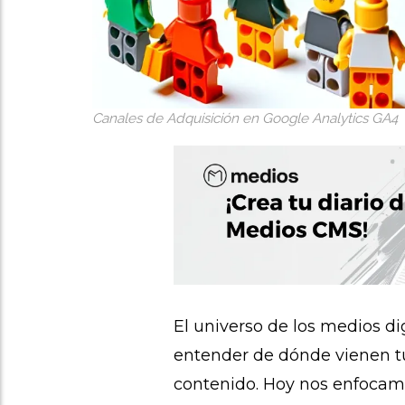
Canales de Adquisición en Google Analytics GA4
El universo de los medios di
entender de dónde vienen tus
contenido. Hoy nos enfocamo