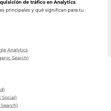
quisición de tráfico en Analytics
.
s principales y qué significan para tu
gle Analytics
anic Search)
d)
 Social)
 Search)