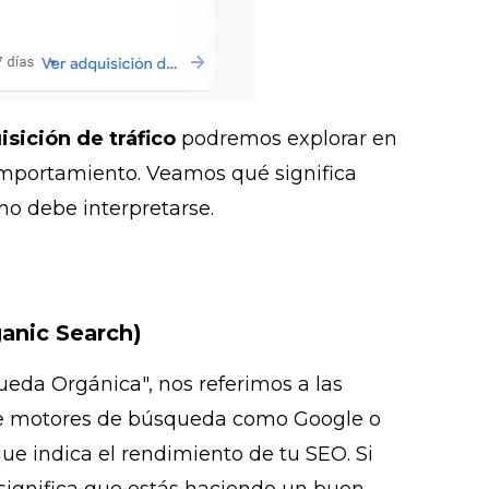
isición de tráfico
podremos explorar en
omportamiento. Veamos qué significa
o debe interpretarse.
anic Search)
da Orgánica", nos referimos a las
 de motores de búsqueda como Google o
que indica el rendimiento de tu SEO. Si
 significa que estás haciendo un buen