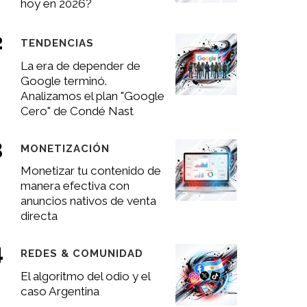
hoy en 2026?
TENDENCIAS
La era de depender de
Google terminó.
Analizamos el plan "Google
Cero" de Condé Nast
MONETIZACIÓN
Monetizar tu contenido de
manera efectiva con
anuncios nativos de venta
directa
REDES & COMUNIDAD
El algoritmo del odio y el
caso Argentina