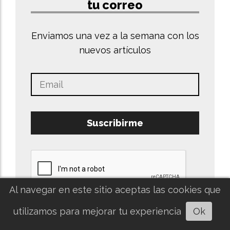
tu correo
Enviamos una vez a la semana con los
nuevos artículos
Suscribirme
Al navegar en este sitio aceptas las cookies que
utilizamos para mejorar tu experiencia
Ok