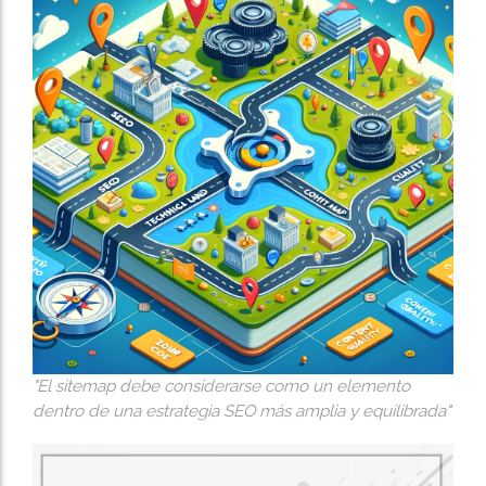
"El sitemap debe considerarse como un elemento
dentro de una estrategia SEO más amplia y equilibrada"