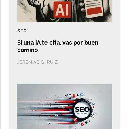
SEO
Si una IA te cita, vas por buen
camino
JEREMÍAS G. RUIZ